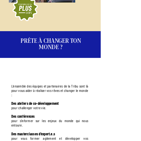
PRÊTE À CHANGER TON
MONDE ?
LA WONDERS ACADEMY
L’ensemble des équipes et partenaires de la Tribu sont là
pour vous aider à réaliser vos rêves et changer le monde
:
Des ateliers de co-développement
pour challenger votre vie.
Des conférences
pour s’informer sur les enjeux du monde qui nous
entoure.
Des masterclasses d’expert.e.s
pour vous former agilement et développer vos