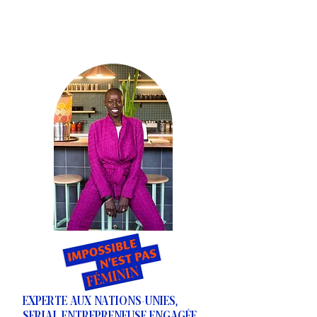
EXPERTE AUX NATIONS-UNIES,
SERIAL ENTREPRENEUSE ENGAGÉE,