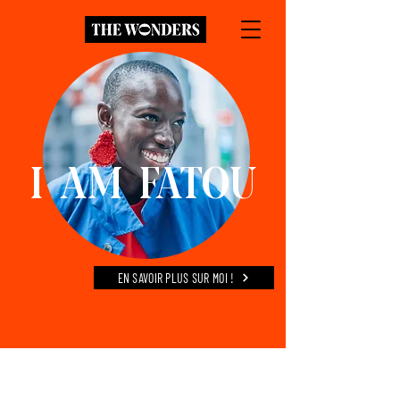
I AM FATOU
EN SAVOIR PLUS SUR MOI !