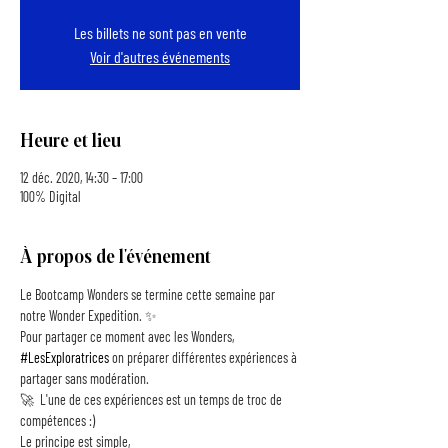
Les billets ne sont pas en vente
Voir d'autres événements
Heure et lieu
12 déc. 2020, 14:30 – 17:00
100% Digital
À propos de l'événement
Le Bootcamp Wonders se termine cette semaine par 
notre Wonder Expedition. ✨
Pour partager ce moment avec les Wonders, 
#LesExploratrices
 on préparer différentes expériences à 
partager sans modération.
🚀  L'une de ces expériences est un temps de troc de 
compétences :) 
Le principe est simple, 