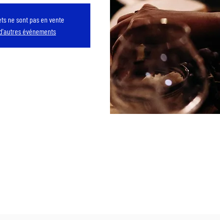
lets ne sont pas en vente
 d'autres événements