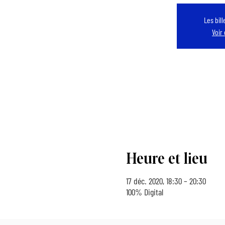
Les bil
Voir
Heure et lieu
17 déc. 2020, 18:30 – 20:30
100% Digital