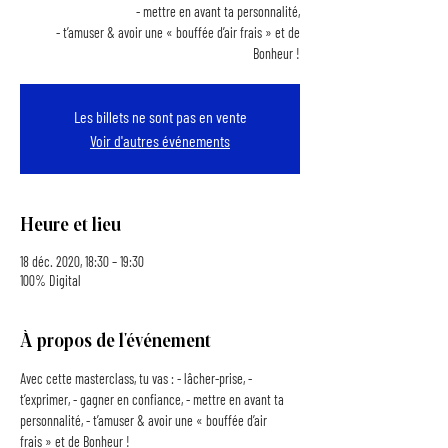
- mettre en avant ta personnalité,
- t’amuser & avoir une « bouffée d’air frais » et de
Bonheur !
Les billets ne sont pas en vente
Voir d'autres événements
Heure et lieu
18 déc. 2020, 18:30 – 19:30
100% Digital
À propos de l'événement
Avec cette masterclass, tu vas : - lâcher-prise, - 
t’exprimer, - gagner en confiance, - mettre en avant ta 
personnalité, - t’amuser & avoir une « bouffée d’air 
frais » et de Bonheur !  