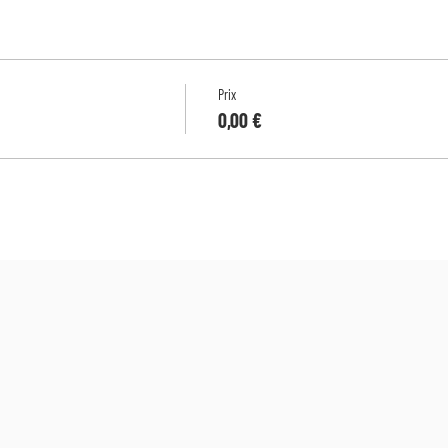
Prix
0,00 €