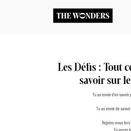
Les Défis : Tout 
savoir sur 
Tu as envie d'en savoir
Tu as envie de savoi
Rejoins-nous lors
Tu auras l