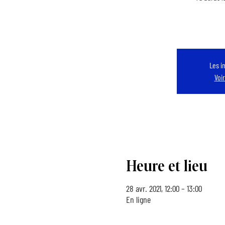
Les i
Voi
Heure et lieu
28 avr. 2021, 12:00 – 13:00
En ligne