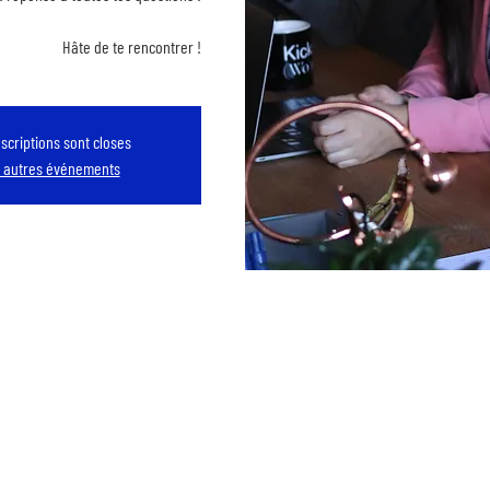
Hâte de te rencontrer !
nscriptions sont closes
r autres événements