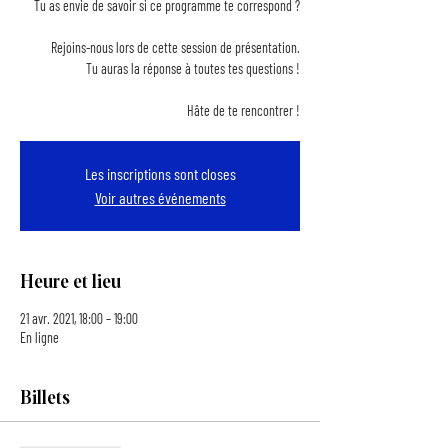
Tu as envie de savoir si ce programme te correspond ?
Rejoins-nous lors de cette session de présentation.
Tu auras la réponse à toutes tes questions !
Hâte de te rencontrer !
Les inscriptions sont closes
Voir autres événements
Heure et lieu
21 avr. 2021, 18:00 – 19:00
En ligne
Billets