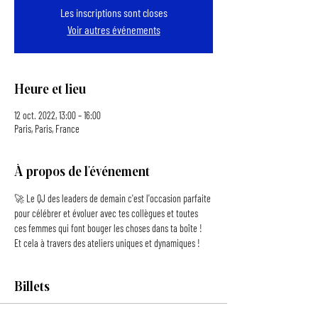
Les inscriptions sont closes
Voir autres événements
Heure et lieu
12 oct. 2022, 13:00 – 16:00
Paris, Paris, France
À propos de l'événement
🚀 Le QJ des leaders de demain c'est l'occasion parfaite 
pour célébrer et évoluer avec tes collègues et toutes 
ces femmes qui font bouger les choses dans ta boîte ! 
Et cela à travers des ateliers uniques et dynamiques !
Billets