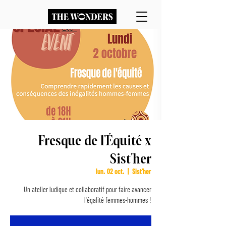
Fresque de l'Équité x
Sist'her
lun. 02 oct.
  |  
Sist'her
Un atelier ludique et collaboratif pour faire avancer
l'égalité femmes-hommes !