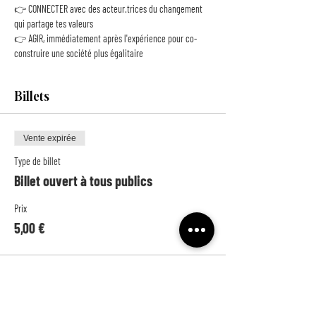
👉 CONNECTER avec des acteur.trices du changement 
qui partage tes valeurs
👉 AGIR, immédiatement après l'expérience pour co-
construire une société plus égalitaire
Billets
Vente expirée
Type de billet
Billet ouvert à tous publics
Prix
5,00 €
Vente expirée
Type de billet