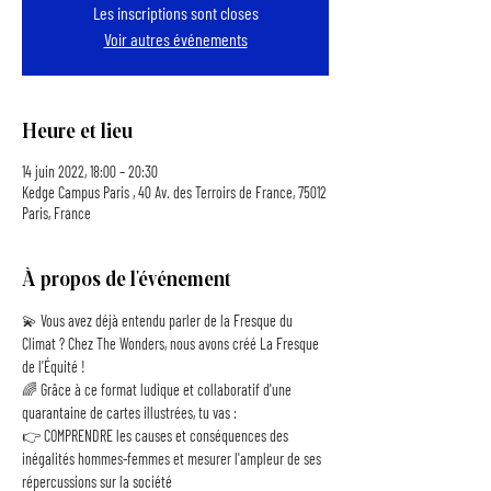
Les inscriptions sont closes
Voir autres événements
Heure et lieu
14 juin 2022, 18:00 – 20:30
Kedge Campus Paris , 40 Av. des Terroirs de France, 75012
Paris, France
À propos de l'événement
💫 Vous avez déjà entendu parler de la Fresque du 
Climat ? Chez The Wonders, nous avons créé La Fresque 
de l'Équité !
🌈 Grâce à ce format ludique et collaboratif d'une 
quarantaine de cartes illustrées, tu vas :
👉 COMPRENDRE les causes et conséquences des 
inégalités hommes-femmes et mesurer l'ampleur de ses 
répercussions sur la société