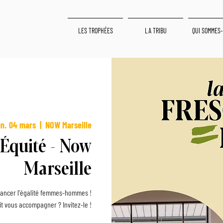
LES TROPHÉES
LA TRIBU
QUI SOMMES-
un. 04 mars
  |  
NOW Marseille
'Équité - Now
Marseille
 avancer l'égalité femmes-hommes !
 vous accompagner ? Invitez-le !