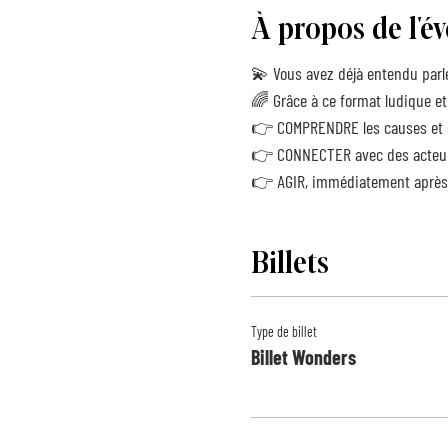
À propos de l'
💫 Vous avez déjà entendu parle
🌈 Grâce à ce format ludique et 
👉 COMPRENDRE les causes et c
👉 CONNECTER avec des acteur.
👉 AGIR, immédiatement après l'
Billets
Type de billet
Billet Wonders