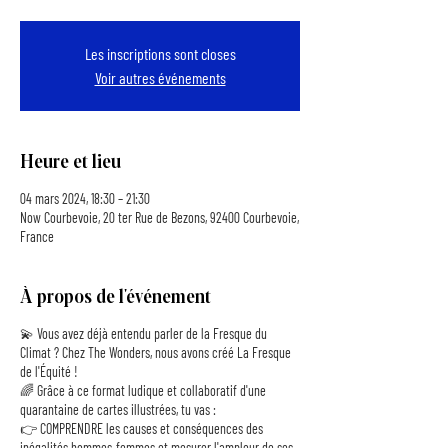
Les inscriptions sont closes
Voir autres événements
Heure et lieu
04 mars 2024, 18:30 – 21:30
Now Courbevoie, 20 ter Rue de Bezons, 92400 Courbevoie,
France
À propos de l'événement
💫 Vous avez déjà entendu parler de la Fresque du
Climat ? Chez The Wonders, nous avons créé La Fresque
de l'Équité !
🌈 Grâce à ce format ludique et collaboratif d'une
quarantaine de cartes illustrées, tu vas :
👉 COMPRENDRE les causes et conséquences des
inégalités hommes-femmes et mesurer l'ampleur de ses