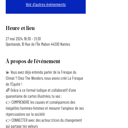
Voir d'autres événements
Heure et lieu
27 mai 2024, 18:30 – 21:30
Openlande, 10 Rue de l'Île Mabon 44200 Nantes
À propos de l'événement
💫 Vous avez déjà entendu parler de la Fresque du 
Climat ? Chez The Wonders, nous avons créé La Fresque 
de l'Équité !
🌈 Grâce à ce format ludique et collaboratif d'une 
quarantaine de cartes illustrées, tu vas :
👉 COMPRENDRE les causes et conséquences des 
inégalités hommes-femmes et mesurer l'ampleur de ses 
répercussions sur la société
👉 CONNECTER avec des acteur.trices du changement 
qui partage tes valeurs