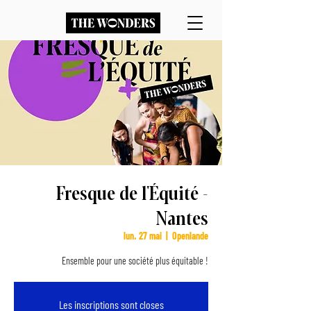
Fresque de l'Équité -
Nantes
lun. 27 mai
  |  
Openlande
Ensemble pour une société plus équitable !
Les inscriptions sont closes