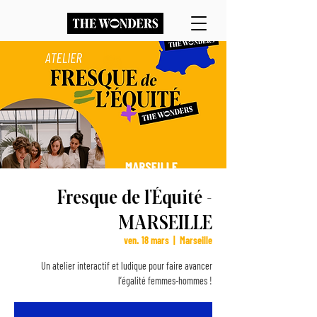
Fresque de l'Équité -
MARSEILLE
ven. 18 mars
  |  
Marseille
Un atelier interactif et ludique pour faire avancer
l’égalité femmes-hommes !