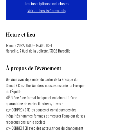
Les inscriptions sont closes
Voir autres événements
Heure et lieu
18 mars 2022, 10:00 – 12:30 UTC+1
Marseille, 7 Quai de la Joliette, 13002 Marseille
À propos de l'événement
💫 Vous avez déjà entendu parler de la Fresque du 
Climat ? Chez The Wonders, nous avons créé La Fresque 
de l'Équité !
🌈 Grâce à ce format ludique et collaboratif d'une 
quarantaine de cartes illustrées, tu vas :
👉 COMPRENDRE les causes et conséquences des 
inégalités hommes-femmes et mesurer l'ampleur de ses 
répercussions sur la société
👉 CONNECTER avec des acteur.trices du changement 