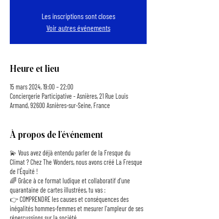
Les inscriptions sont closes
Voir autres événements
Heure et lieu
15 mars 2024, 19:00 – 22:00
Conciergerie Participative - Asnières, 21 Rue Louis
Armand, 92600 Asnières-sur-Seine, France
À propos de l'événement
💫 Vous avez déjà entendu parler de la Fresque du
Climat ? Chez The Wonders, nous avons créé La Fresque
de l'Équité !
🌈 Grâce à ce format ludique et collaboratif d'une
quarantaine de cartes illustrées, tu vas :
👉 COMPRENDRE les causes et conséquences des
inégalités hommes-femmes et mesurer l'ampleur de ses
répercussions sur la société