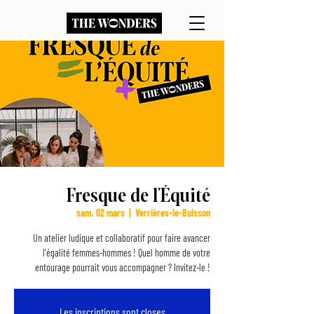
Fresque de l'Équité
sam. 02 mars
  |  
Verrières-le-Buisson
Un atelier ludique et collaboratif pour faire avancer
l'égalité femmes-hommes ! Quel homme de votre
entourage pourrait vous accompagner ? Invitez-le !
Les inscriptions sont closes