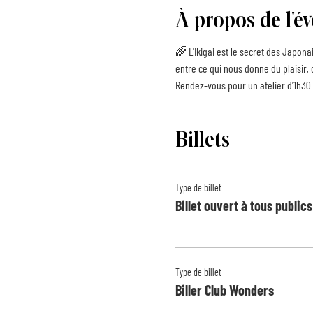
À propos de l'
🌈 L'Ikigai est le secret des Japonai
entre ce qui nous donne du plaisir,
Rendez-vous pour un atelier d'1h3
Billets
Type de billet
Billet ouvert à tous publics
Type de billet
Biller Club Wonders