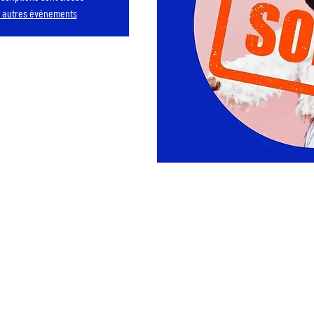
r autres événements