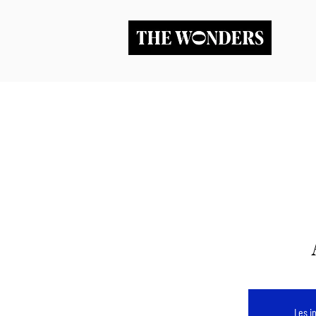
Les i