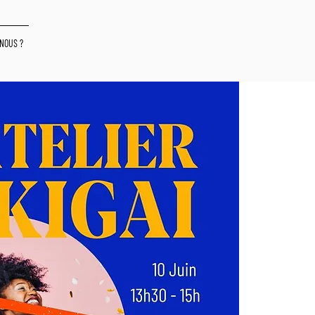
NOUS ?