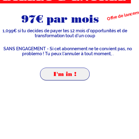
Offre de lancem
97€ par mois
1,099€ si tu decides de payer tes 12 mois d'opportunités et de
transformation tout d'un coup
SANS ENGAGEMENT - Si cet abonnement ne te convient pas, no
problemo ! Tu peux l'annuler à tout moment, .
I'm in !