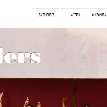
LES TROPHÉES
LA TRIBU
QUI SOMMES-
ers