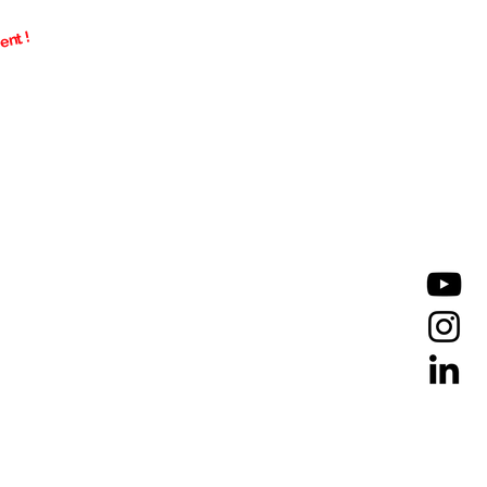
ent !