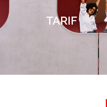
TARIF