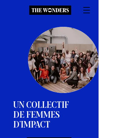
UN COLLECTIF
DE FEMMES
D'IMPACT