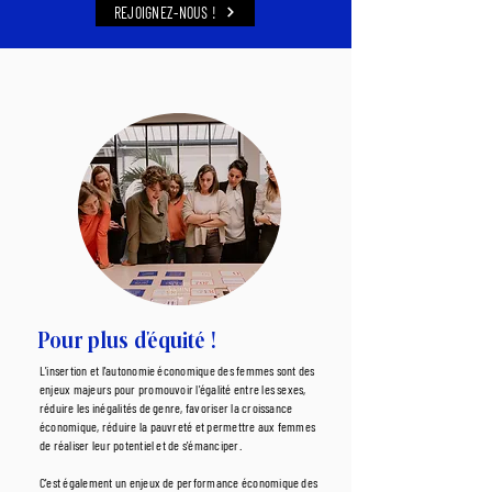
REJOIGNEZ-NOUS !
Pour plus d'équité !
L'insertion et l'autonomie économique des femmes sont des
enjeux majeurs pour promouvoir l'égalité entre les sexes,
réduire les inégalités de genre, favoriser la croissance
économique, réduire la pauvreté et permettre aux femmes
de réaliser leur potentiel et de s'émanciper.
C'est également un enjeux de performance économique des