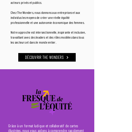
acteurs privés et publics.
Chez The Wonders, nous donnons aux entreprises et aux
individus les moyens de créer une réelle égalité
professionnelle et une autonomie économique des femmes.
Notre approche est intersectionnelle, inspirante et inclusive,
travaillant avec des leaders et des rôles modèles dans tous
les secteurs et dans le monde entier.
DÉCOUVRIR THE WONDERS
Grâce à un format ludique et collaboratif de cartes
illustrées, nous vous aidons à comprendre rapidement