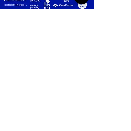
THE WONDERS
SUR INSTAGRAM
DÉCOUVRIR